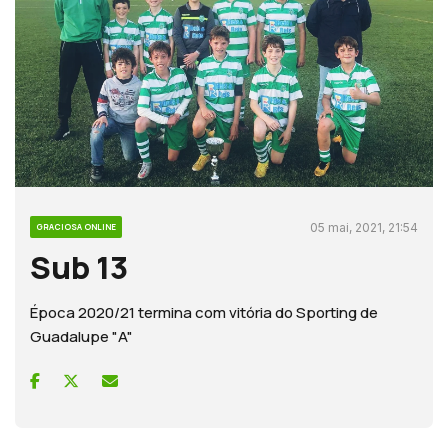
05 mai, 2021, 21:54
GRACIOSA ONLINE
Sub 13
Época 2020/21 termina com vitória do Sporting de
Guadalupe "A"