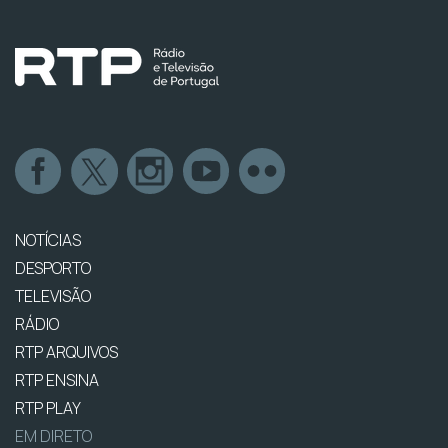
NOTÍCIAS
DESPORTO
TELEVISÃO
RÁDIO
RTP ARQUIVOS
RTP ENSINA
RTP PLAY
EM DIRETO