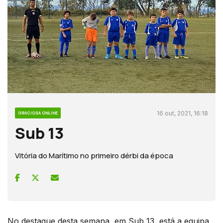
16 out, 2021, 16:18
GRACIOSA ONLINE
Sub 13
Vitória do Marítimo no primeiro dérbi da época
No destaque desta semana, em Sub 13, está a equipa