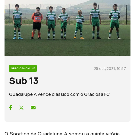
25 out, 2021, 10:57
GRACIOSA ONLINE
Sub 13
Guadalupe A vence clássico com o Graciosa FC
O Sporting de Guadalupe A somou a quinta vitória