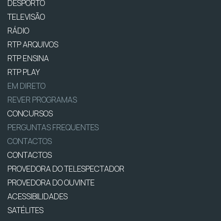
DESPORTO
TELEVISÃO
RÁDIO
RTP ARQUIVOS
RTP ENSINA
RTP PLAY
EM DIRETO
REVER PROGRAMAS
CONCURSOS
PERGUNTAS FREQUENTES
CONTACTOS
CONTACTOS
PROVEDORA DO TELESPECTADOR
PROVEDORA DO OUVINTE
ACESSIBILIDADES
SATÉLITES