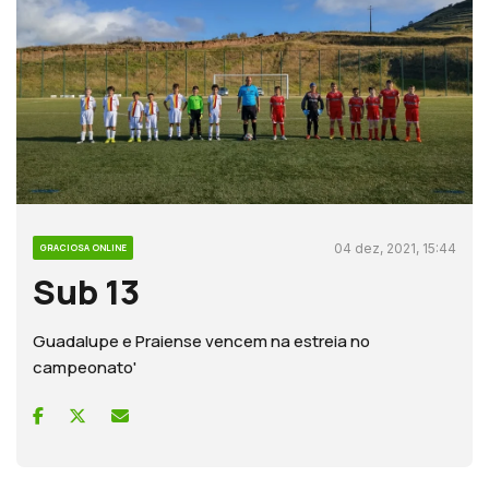
04 dez, 2021, 15:44
GRACIOSA ONLINE
Sub 13
Guadalupe e Praiense vencem na estreia no
campeonato'