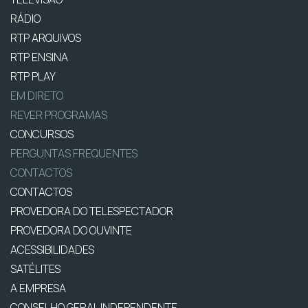
RÁDIO
RTP ARQUIVOS
RTP ENSINA
RTP PLAY
EM DIRETO
REVER PROGRAMAS
CONCURSOS
PERGUNTAS FREQUENTES
CONTACTOS
CONTACTOS
PROVEDORA DO TELESPECTADOR
PROVEDORA DO OUVINTE
ACESSIBILIDADES
SATÉLITES
A EMPRESA
CONSELHO GERAL INDEPENDENTE