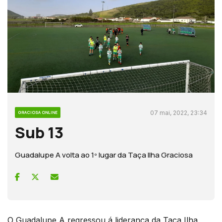
07 mai, 2022, 23:34
GRACIOSA ONLINE
Sub 13
Guadalupe A volta ao 1º lugar da Taça Ilha Graciosa
O Guadalupe A regressou á liderança da Taça Ilha