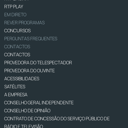
RTP PLAY
EM DIRETO
REVER PROGRAMAS
CONCURSOS
PERGUNTAS FREQUENTES
CONTACTOS
CONTACTOS
PROVEDORA DO TELESPECTADOR
PROVEDORA DO OUVINTE
ACESSIBILIDADES
SATÉLITES
A EMPRESA
CONSELHO GERAL INDEPENDENTE
CONSELHO DE OPINIÃO
CONTRATO DE CONCESSÃO DO SERVIÇO PÚBLICO DE
RÁDIO E TELEVISÃO