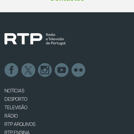
NOTÍCIAS
DESPORTO
TELEVISÃO
RÁDIO
RTP ARQUIVOS
RTP ENSINA