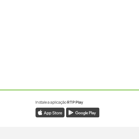
Instale a aplicação
RTP Play