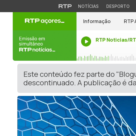
NOTÍCIAS
DESPORTO
Informação
RTP 
RTP Noticias/R
Este conteúdo fez parte do "Blog
descontinuado. A publicação é da