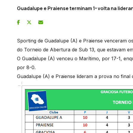
Guadalupe e Praiense terminam 1ª volta na lidera
Sporting de Guadalupe (A) e Praiense venceram os 
do Torneio de Abertura de Sub 13, que estavam em
O Guadalupe (A) venceu o Marítimo, por 17-1, enq
por 8-0.
Guadalupe (A) e Praiense lideram a prova no final 