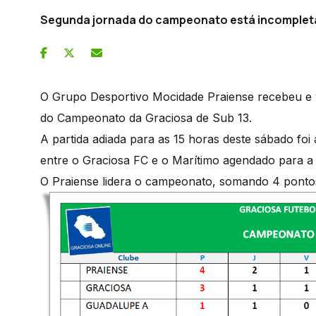
Segunda jornada do campeonato está incomplet
O Grupo Desportivo Mocidade Praiense recebeu e v
do Campeonato da Graciosa de Sub 13.
A partida adiada para as 15 horas deste sábado foi
entre o Graciosa FC e o Marítimo agendado para a 
O Praiense lidera o campeonato, somando 4 ponto