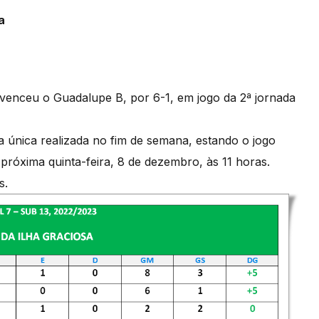
a
enceu o Guadalupe B, por 6-1, em jogo da 2ª jornada
 a única realizada no fim de semana, estando o jogo
próxima quinta-feira, 8 de dezembro, às 11 horas.
s.