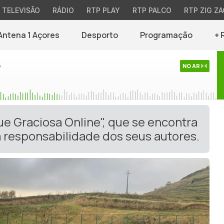
TELEVISÃO
RÁDIO
RTP PLAY
RTP PALCO
RTP ZIG ZA
Antena 1 Açores
Desporto
Programação
+ 
o
NO AR
ue Graciosa Online", que se encontra
 responsabilidade dos seus autores.