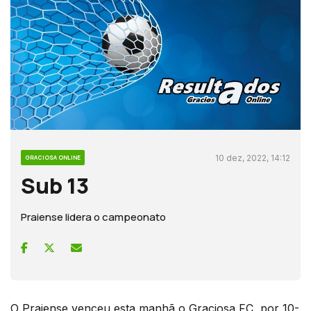
10 dez, 2022, 14:12
GRACIOSA ONLINE
Sub 13
Praiense lidera o campeonato
O Praiense venceu esta manhã o Graciosa FC, por 10-