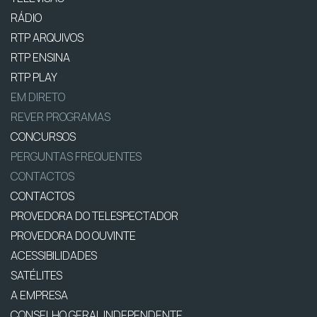
RÁDIO
RTP ARQUIVOS
RTP ENSINA
RTP PLAY
EM DIRETO
REVER PROGRAMAS
CONCURSOS
PERGUNTAS FREQUENTES
CONTACTOS
CONTACTOS
PROVEDORA DO TELESPECTADOR
PROVEDORA DO OUVINTE
ACESSIBILIDADES
SATÉLITES
A EMPRESA
CONSELHO GERAL INDEPENDENTE