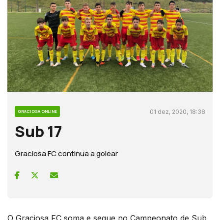
01 dez, 2020, 18:38
GRACIOSA ONLINE
Sub 17
Graciosa FC continua a golear
O Graciosa FC soma e segue no Campeonato de Sub