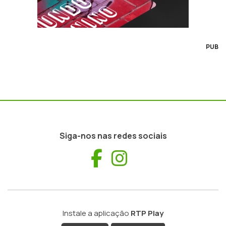
PUB
Siga-nos nas redes sociais
Facebook
Instagram
Instale a aplicação
RTP Play