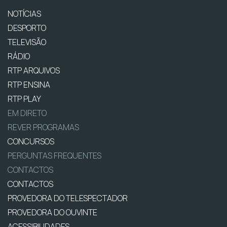
NOTÍCIAS
DESPORTO
TELEVISÃO
RÁDIO
RTP ARQUIVOS
RTP ENSINA
RTP PLAY
EM DIRETO
REVER PROGRAMAS
CONCURSOS
PERGUNTAS FREQUENTES
CONTACTOS
CONTACTOS
PROVEDORA DO TELESPECTADOR
PROVEDORA DO OUVINTE
ACESSIBILIDADES