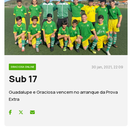
30 jan, 2021, 22:09
GRACIOSA ONLINE
Sub 17
Guadalupe e Graciosa vencem no arranque da Prova
Extra