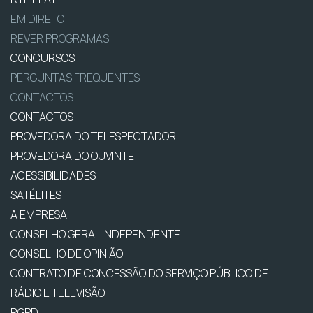
EM DIRETO
REVER PROGRAMAS
CONCURSOS
PERGUNTAS FREQUENTES
CONTACTOS
CONTACTOS
PROVEDORA DO TELESPECTADOR
PROVEDORA DO OUVINTE
ACESSIBILIDADES
SATÉLITES
A EMPRESA
CONSELHO GERAL INDEPENDENTE
CONSELHO DE OPINIÃO
CONTRATO DE CONCESSÃO DO SERVIÇO PÚBLICO DE
RÁDIO E TELEVISÃO
RGPD