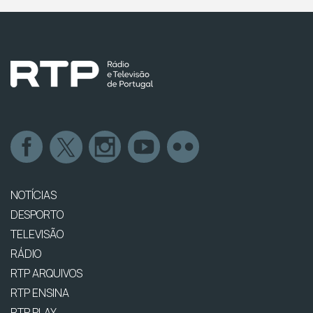
NOTÍCIAS
DESPORTO
TELEVISÃO
RÁDIO
RTP ARQUIVOS
RTP ENSINA
RTP PLAY