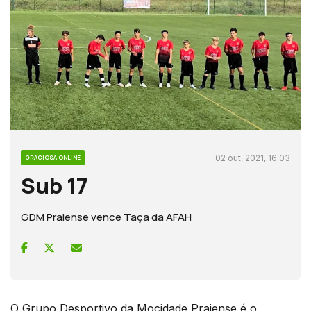
02 out, 2021, 16:03
GRACIOSA ONLINE
Sub 17
GDM Praiense vence Taça da AFAH
O Grupo Desportivo da Mocidade Praiense é o