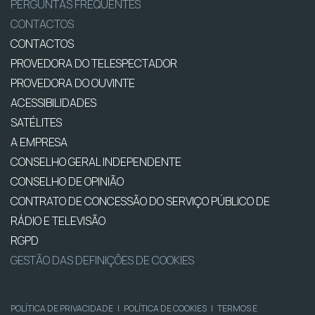
PERGUNTAS FREQUENTES
CONTACTOS
CONTACTOS
PROVEDORA DO TELESPECTADOR
PROVEDORA DO OUVINTE
ACESSIBILIDADES
SATÉLITES
A EMPRESA
CONSELHO GERAL INDEPENDENTE
CONSELHO DE OPINIÃO
CONTRATO DE CONCESSÃO DO SERVIÇO PÚBLICO DE
RÁDIO E TELEVISÃO
RGPD
GESTÃO DAS DEFINIÇÕES DE COOKIES
POLÍTICA DE PRIVACIDADE
|
POLÍTICA DE COOKIES
|
TERMOS E