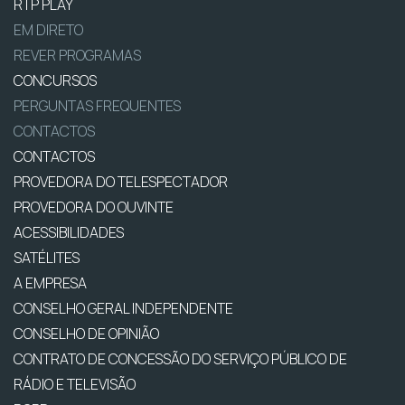
RTP PLAY
EM DIRETO
REVER PROGRAMAS
CONCURSOS
PERGUNTAS FREQUENTES
CONTACTOS
CONTACTOS
PROVEDORA DO TELESPECTADOR
PROVEDORA DO OUVINTE
ACESSIBILIDADES
SATÉLITES
A EMPRESA
CONSELHO GERAL INDEPENDENTE
CONSELHO DE OPINIÃO
CONTRATO DE CONCESSÃO DO SERVIÇO PÚBLICO DE
RÁDIO E TELEVISÃO