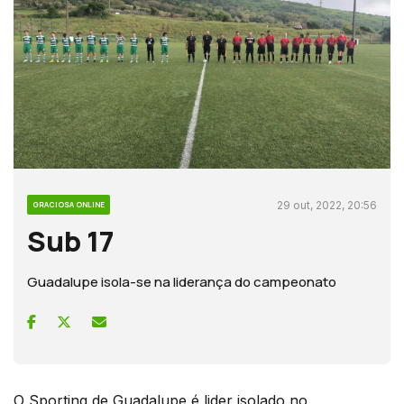
29 out, 2022, 20:56
GRACIOSA ONLINE
Sub 17
Guadalupe isola-se na liderança do campeonato
O Sporting de Guadalupe é lider isolado no