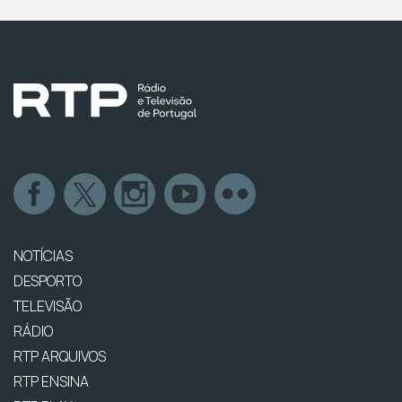
NOTÍCIAS
DESPORTO
TELEVISÃO
RÁDIO
RTP ARQUIVOS
RTP ENSINA