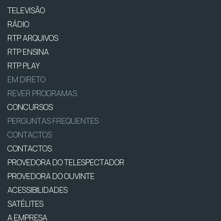
TELEVISÃO
RÁDIO
RTP ARQUIVOS
RTP ENSINA
RTP PLAY
EM DIRETO
REVER PROGRAMAS
CONCURSOS
PERGUNTAS FREQUENTES
CONTACTOS
CONTACTOS
PROVEDORA DO TELESPECTADOR
PROVEDORA DO OUVINTE
ACESSIBILIDADES
SATÉLITES
A EMPRESA