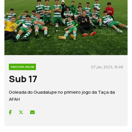
07 jan, 2023, 15:46
GRACIOSA ONLINE
Sub 17
Goleada do Guadalupe no primeiro jogo da Taça da
AFAH