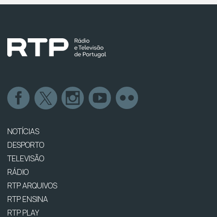
NOTÍCIAS
DESPORTO
TELEVISÃO
RÁDIO
RTP ARQUIVOS
RTP ENSINA
RTP PLAY