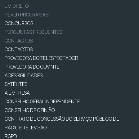
EM DIRETO
REVER PROGRAMAS
CONCURSOS
PERGUNTAS FREQUENTES
CONTACTOS
CONTACTOS
PROVEDORA DO TELESPECTADOR
PROVEDORA DO OUVINTE
ACESSIBILIDADES
SATÉLITES
A EMPRESA
CONSELHO GERAL INDEPENDENTE
CONSELHO DE OPINIÃO
CONTRATO DE CONCESSÃO DO SERVIÇO PÚBLICO DE
RÁDIO E TELEVISÃO
RGPD