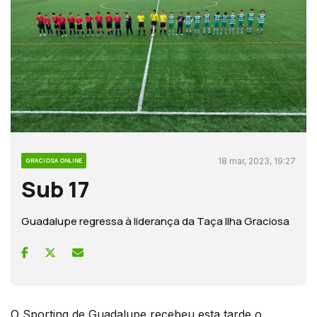
18 mar, 2023, 19:27
GRACIOSA ONLINE
Sub 17
Guadalupe regressa à liderança da Taça Ilha Graciosa
O Sporting de Guadalupe recebeu esta tarde o