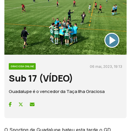
06 mai, 2023, 19:13
GRACIOSA ONLINE
Sub 17 (VÍDEO)
Guadalupe é o vencedor da Taça Ilha Graciosa
O Sporting de Guadalupe bateu esta tarde o GD