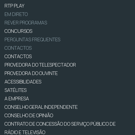
RTP PLAY
EM DIRETO
REVER PROGRAMAS
CONCURSOS
PERGUNTAS FREQUENTES
CONTACTOS
CONTACTOS
PROVEDORA DO TELESPECTADOR
PROVEDORA DO OUVINTE
ACESSIBILIDADES
SATÉLITES
A EMPRESA
CONSELHO GERAL INDEPENDENTE
CONSELHO DE OPINIÃO
CONTRATO DE CONCESSÃO DO SERVIÇO PÚBLICO DE
RÁDIO E TELEVISÃO