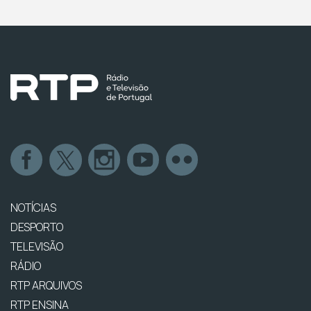
NOTÍCIAS
DESPORTO
TELEVISÃO
RÁDIO
RTP ARQUIVOS
RTP ENSINA