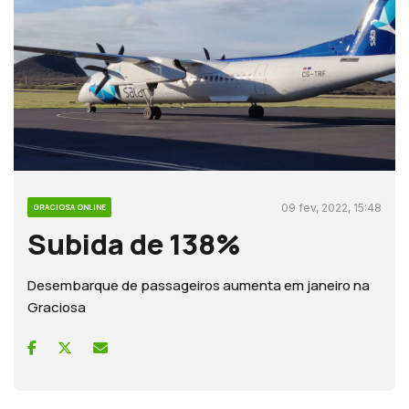
09 fev, 2022, 15:48
GRACIOSA ONLINE
Subida de 138%
Desembarque de passageiros aumenta em janeiro na
Graciosa