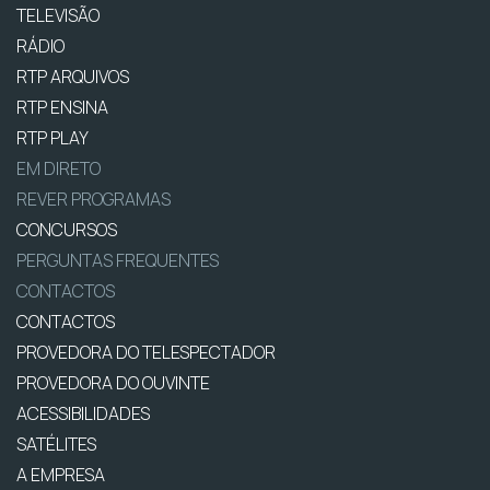
TELEVISÃO
RÁDIO
RTP ARQUIVOS
RTP ENSINA
RTP PLAY
EM DIRETO
REVER PROGRAMAS
CONCURSOS
PERGUNTAS FREQUENTES
CONTACTOS
CONTACTOS
PROVEDORA DO TELESPECTADOR
PROVEDORA DO OUVINTE
ACESSIBILIDADES
SATÉLITES
A EMPRESA