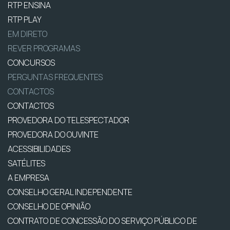
RTP ENSINA
RTP PLAY
EM DIRETO
REVER PROGRAMAS
CONCURSOS
PERGUNTAS FREQUENTES
CONTACTOS
CONTACTOS
PROVEDORA DO TELESPECTADOR
PROVEDORA DO OUVINTE
ACESSIBILIDADES
SATÉLITES
A EMPRESA
CONSELHO GERAL INDEPENDENTE
CONSELHO DE OPINIÃO
CONTRATO DE CONCESSÃO DO SERVIÇO PÚBLICO DE