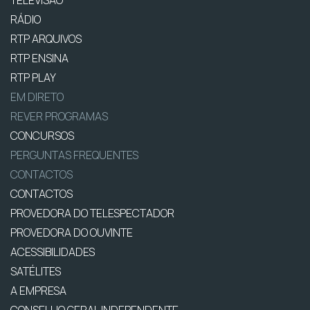
RÁDIO
RTP ARQUIVOS
RTP ENSINA
RTP PLAY
EM DIRETO
REVER PROGRAMAS
CONCURSOS
PERGUNTAS FREQUENTES
CONTACTOS
CONTACTOS
PROVEDORA DO TELESPECTADOR
PROVEDORA DO OUVINTE
ACESSIBILIDADES
SATÉLITES
A EMPRESA
CONSELHO GERAL INDEPENDENTE