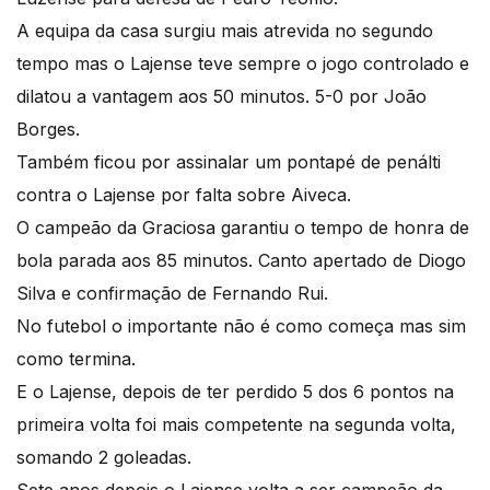
A equipa da casa surgiu mais atrevida no segundo
tempo mas o Lajense teve sempre o jogo controlado e
dilatou a vantagem aos 50 minutos. 5-0 por João
Borges.
Também ficou por assinalar um pontapé de penálti
contra o Lajense por falta sobre Aiveca.
O campeão da Graciosa garantiu o tempo de honra de
bola parada aos 85 minutos. Canto apertado de Diogo
Silva e confirmação de Fernando Rui.
No futebol o importante não é como começa mas sim
como termina.
E o Lajense, depois de ter perdido 5 dos 6 pontos na
primeira volta foi mais competente na segunda volta,
somando 2 goleadas.
Sete anos depois o Lajense volta a ser campeão da