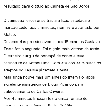
resultado dava o titulo ao Calheta de São Jorge.
O campeão terceirense trazia a lição estudada e
marcou cedo, aos 5 minutos, num livre apontado por
Mateo.
Os amarelos pressionavam e aos 18 minutos Gustavo
Toste fez o segundo. Foi o golo mais vistoso da tarde.
O terceiro surgiu de pontapé de canto e teve
assinatura de Rafael Lima. Com 3-0 aos 33 minutos os
adeptos do Lajense já faziam a festa.
Mas ainda houve mais um antes do intervalo, após
excelente assistência de Diogo Picanço para
cabeceamento de Carlos Oliveira.
Aos 45 minutos Ericson fez o único remate do
Luzense para defesa de Pedro Teófilo.