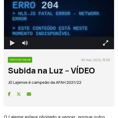
ERRO
204
HLS.JS FATAL ERROR - NETWORK
ERROR
ESTE CONTEÚDO ESTÁ NESTE
MOMENTO INDISPONÍVEL
30 mai, 2022, 15:05
GRACIOSA ONLINE
Subida na Luz – VÍDEO
JD Lajense é campeão da AFAH 2021/22
O Lajense estava obrigado a vencer, porque outro