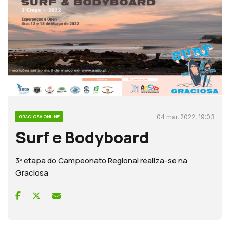
04 mar, 2022, 19:03
GRACIOSA ONLINE
Surf e Bodyboard
3ª etapa do Campeonato Regional realiza-se na
Graciosa