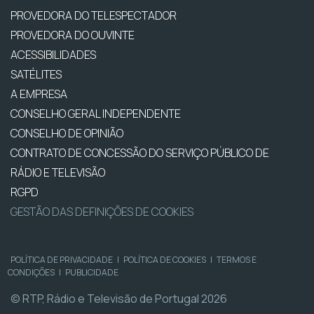
PROVEDORA DO TELESPECTADOR
PROVEDORA DO OUVINTE
ACESSIBILIDADES
SATÉLITES
A EMPRESA
CONSELHO GERAL INDEPENDENTE
CONSELHO DE OPINIÃO
CONTRATO DE CONCESSÃO DO SERVIÇO PÚBLICO DE
RÁDIO E TELEVISÃO
RGPD
GESTÃO DAS DEFINIÇÕES DE COOKIES
POLÍTICA DE PRIVACIDADE
|
POLÍTICA DE COOKIES
|
TERMOS E
CONDIÇÕES
|
PUBLICIDADE
© RTP, Rádio e Televisão de Portugal 2026