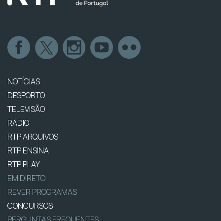
NOTÍCIAS
DESPORTO
TELEVISÃO
RÁDIO
RTP ARQUIVOS
RTP ENSINA
RTP PLAY
EM DIRETO
REVER PROGRAMAS
CONCURSOS
PERGUNTAS FREQUENTES