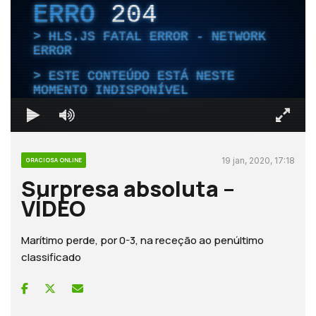
ERRO
204
HLS.JS FATAL ERROR - NETWORK
ERROR
ESTE CONTEÚDO ESTÁ NESTE
MOMENTO INDISPONÍVEL
19 jan, 2020, 17:18
GRACIOSA ONLINE
Surpresa absoluta –
VÍDEO
Marítimo perde, por 0-3, na receção ao penúltimo
classificado