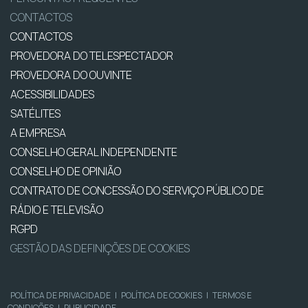
CONTACTOS
CONTACTOS
PROVEDORA DO TELESPECTADOR
PROVEDORA DO OUVINTE
ACESSIBILIDADES
SATÉLITES
A EMPRESA
CONSELHO GERAL INDEPENDENTE
CONSELHO DE OPINIÃO
CONTRATO DE CONCESSÃO DO SERVIÇO PÚBLICO DE
RÁDIO E TELEVISÃO
RGPD
GESTÃO DAS DEFINIÇÕES DE COOKIES
POLÍTICA DE PRIVACIDADE
|
POLÍTICA DE COOKIES
|
TERMOS E
CONDIÇÕES
|
PUBLICIDADE