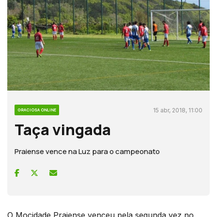
15 abr, 2018, 11:00
GRACIOSA ONLINE
Taça vingada
Praiense vence na Luz para o campeonato
O Mocidade Praiense venceu pela segunda vez no