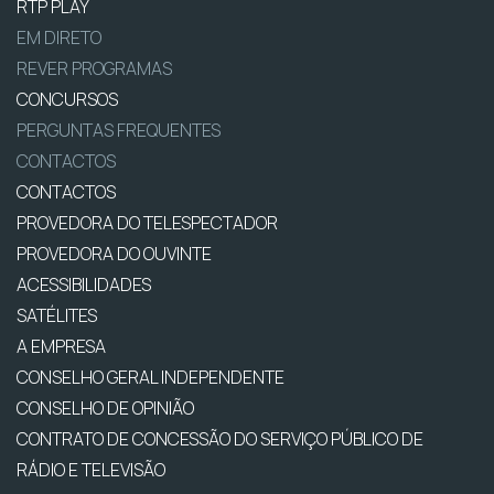
RTP PLAY
EM DIRETO
REVER PROGRAMAS
CONCURSOS
PERGUNTAS FREQUENTES
CONTACTOS
CONTACTOS
PROVEDORA DO TELESPECTADOR
PROVEDORA DO OUVINTE
ACESSIBILIDADES
SATÉLITES
A EMPRESA
CONSELHO GERAL INDEPENDENTE
CONSELHO DE OPINIÃO
CONTRATO DE CONCESSÃO DO SERVIÇO PÚBLICO DE
RÁDIO E TELEVISÃO