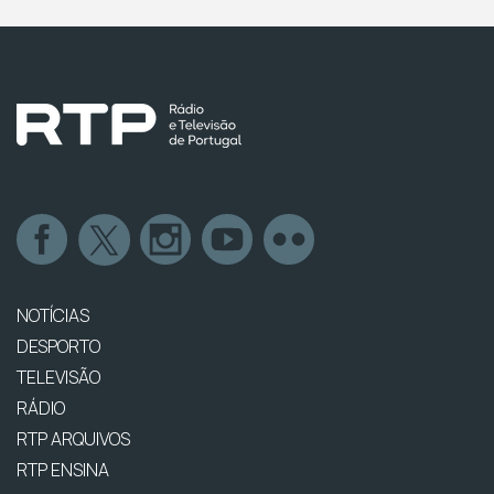
NOTÍCIAS
DESPORTO
TELEVISÃO
RÁDIO
RTP ARQUIVOS
RTP ENSINA