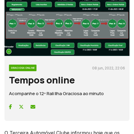
08 jun, 2022, 22:06
GRACIOSA ONLINE
Tempos online
Acompanhe o 12º Rali Ilha Graciosa ao minuto
O Terceira Automóvel Clube informou hoje que os