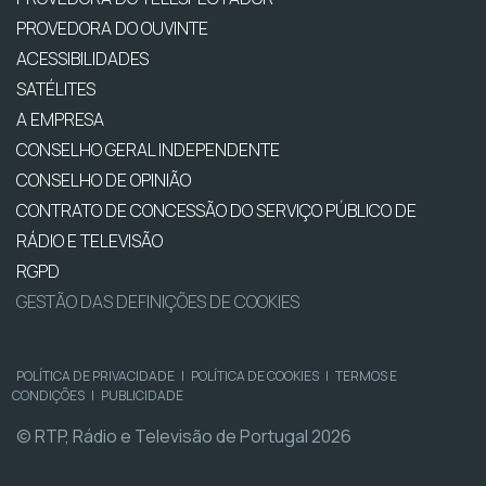
PROVEDORA DO OUVINTE
ACESSIBILIDADES
SATÉLITES
A EMPRESA
CONSELHO GERAL INDEPENDENTE
CONSELHO DE OPINIÃO
CONTRATO DE CONCESSÃO DO SERVIÇO PÚBLICO DE
RÁDIO E TELEVISÃO
RGPD
GESTÃO DAS DEFINIÇÕES DE COOKIES
POLÍTICA DE PRIVACIDADE
|
POLÍTICA DE COOKIES
|
TERMOS E
CONDIÇÕES
|
PUBLICIDADE
© RTP, Rádio e Televisão de Portugal 2026