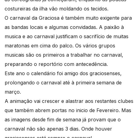
costureiras da ilha vão moldando os tecidos.
O carnaval da Graciosa é também muito exigente para
as bandas locais e algumas convidadas. A paixão à
musica e ao carnaval justificam o sacrifício de muitas
maratonas em cima do palco. Os vários grupos
musicais são os primeiros a trabalhar no carnaval,
preparando o reportório com antecedência.
Este ano o calendário foi amigo dos graciosenses,
prolongando o carnaval até à primeira semana de
março.
A animação vai crescer e alastrar aos restantes clubes
que também abrem portas no inicio de Fevereiro. Mas
as imagens desde fim de semana já provam que o
carnaval não são apenas 3 dias. Onde houver
graciosenses está sempre o carnaval.