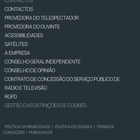
CONTACTOS
CONTACTOS
PROVEDORA DO TELESPECTADOR
PROVEDORA DO OUVINTE
ACESSIBILIDADES
SATÉLITES
A EMPRESA
CONSELHO GERAL INDEPENDENTE
CONSELHO DE OPINIÃO
CONTRATO DE CONCESSÃO DO SERVIÇO PÚBLICO DE
RÁDIO E TELEVISÃO
RGPD
GESTÃO DAS DEFINIÇÕES DE COOKIES
POLÍTICA DE PRIVACIDADE
|
POLÍTICA DE COOKIES
|
TERMOS E
CONDIÇÕES
|
PUBLICIDADE