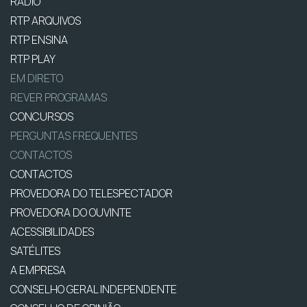
RÁDIO
RTP ARQUIVOS
RTP ENSINA
RTP PLAY
EM DIRETO
REVER PROGRAMAS
CONCURSOS
PERGUNTAS FREQUENTES
CONTACTOS
CONTACTOS
PROVEDORA DO TELESPECTADOR
PROVEDORA DO OUVINTE
ACESSIBILIDADES
SATÉLITES
A EMPRESA
CONSELHO GERAL INDEPENDENTE