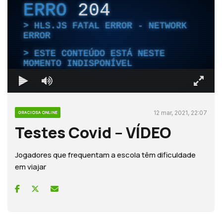
ERRO
204
HLS.JS FATAL ERROR - NETWORK
ERROR
ESTE CONTEÚDO ESTÁ NESTE
MOMENTO INDISPONÍVEL
12 mar, 2021, 22:07
GRACIOSA ONLINE
Testes Covid – VÍDEO
Jogadores que frequentam a escola têm dificuldade
em viajar