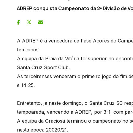
ADREP conquista Campeonato da 2ª Divisão de Vo
A ADREP é a vencedora da Fase Açores do Campeon
femininos.
A equipa da Praia da Vitória foi superior no encont
Santa Cruz Sport Club.
As terceirenses venceram o primeiro jogo do fim d
e 14-25.
Entretanto, já neste domingo, o Santa Cruz SC res
tempoarada, vencendo a ADREP, por 3-1, com parcia
A equipa da Graciosa terminou o campeonato no s
nesta época 20020/21.