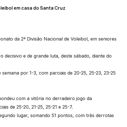
leibol em casa do Santa Cruz
ato da 2ª Divisão Nacional de Voleibol, em seniores
ro decisivo e de grande luta, deste sábado, diante do
e semana por 1-3, com parciais de 20-25, 25-23, 23-25
pondeu com a vitória no derradeiro jogo da
is de 25-20, 21-25, 25-21 e 25-7.
egundo lugar, somando 51 pontos, com três derrotas