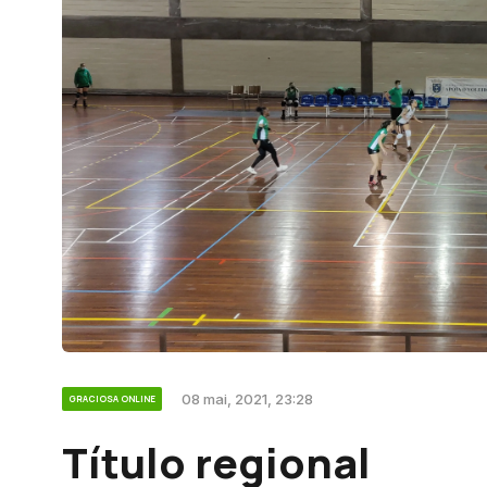
08 mai, 2021, 23:28
GRACIOSA ONLINE
Título regional