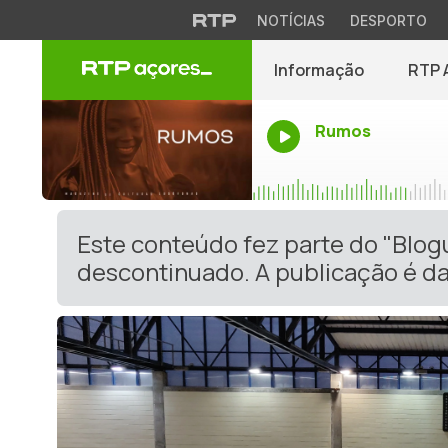
NOTÍCIAS
DESPORTO
Informação
RTP 
Rumos
Este conteúdo fez parte do "Blog
descontinuado. A publicação é da