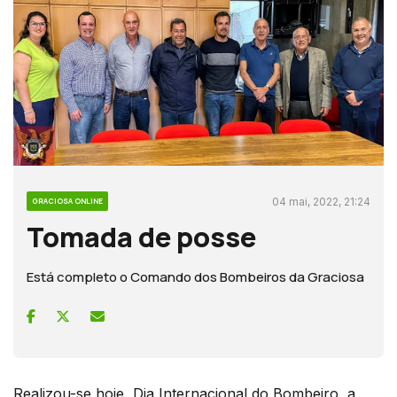
04 mai, 2022, 21:24
GRACIOSA ONLINE
Tomada de posse
Está completo o Comando dos Bombeiros da Graciosa
Realizou-se hoje, Dia Internacional do Bombeiro, a