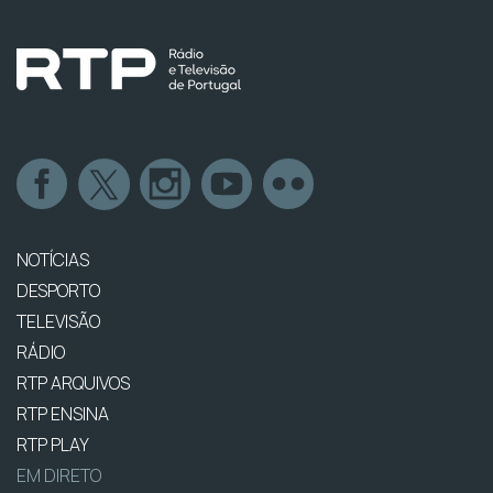
NOTÍCIAS
DESPORTO
TELEVISÃO
RÁDIO
RTP ARQUIVOS
RTP ENSINA
RTP PLAY
EM DIRETO