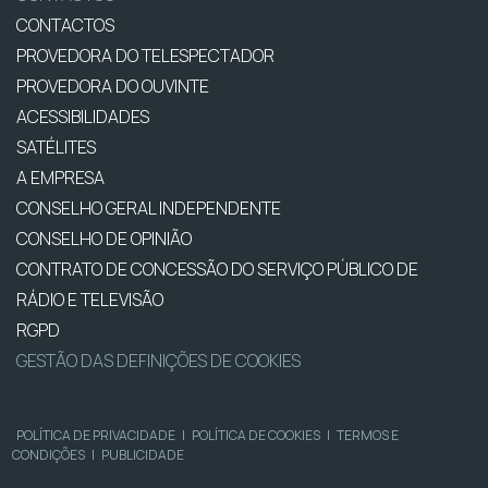
CONTACTOS
PROVEDORA DO TELESPECTADOR
PROVEDORA DO OUVINTE
ACESSIBILIDADES
SATÉLITES
A EMPRESA
CONSELHO GERAL INDEPENDENTE
CONSELHO DE OPINIÃO
CONTRATO DE CONCESSÃO DO SERVIÇO PÚBLICO DE
RÁDIO E TELEVISÃO
RGPD
GESTÃO DAS DEFINIÇÕES DE COOKIES
POLÍTICA DE PRIVACIDADE
|
POLÍTICA DE COOKIES
|
TERMOS E
CONDIÇÕES
|
PUBLICIDADE