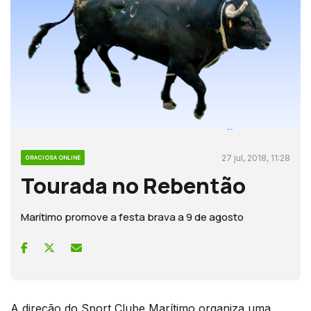
27 jul, 2018, 11:28
GRACIOSA ONLINE
Tourada no Rebentão
Marítimo promove a festa brava a 9 de agosto
A direção do Sport Clube Marítimo organiza uma