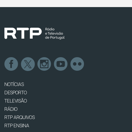
NOTÍCIAS
DESPORTO
TELEVISÃO
RÁDIO
RTP ARQUIVOS
RTP ENSINA