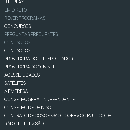
RTP PLAY
EM DIRETO
REVER PROGRAMAS
CONCURSOS
PERGUNTAS FREQUENTES
CONTACTOS
CONTACTOS
PROVEDORA DO TELESPECTADOR
PROVEDORA DO OUVINTE
ACESSIBILIDADES
SATÉLITES
A EMPRESA
CONSELHO GERAL INDEPENDENTE
CONSELHO DE OPINIÃO
CONTRATO DE CONCESSÃO DO SERVIÇO PÚBLICO DE
RÁDIO E TELEVISÃO