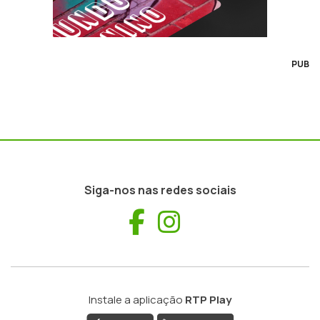
PUB
Siga-nos nas redes sociais
Facebook
Instagram
Instale a aplicação
RTP Play