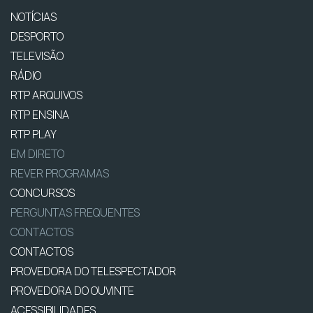
NOTÍCIAS
DESPORTO
TELEVISÃO
RÁDIO
RTP ARQUIVOS
RTP ENSINA
RTP PLAY
EM DIRETO
REVER PROGRAMAS
CONCURSOS
PERGUNTAS FREQUENTES
CONTACTOS
CONTACTOS
PROVEDORA DO TELESPECTADOR
PROVEDORA DO OUVINTE
ACESSIBILIDADES