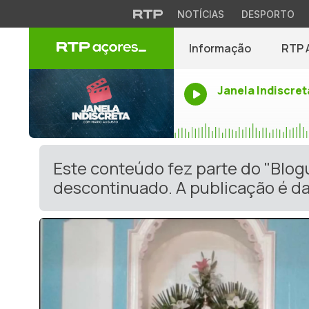
NOTÍCIAS
DESPORTO
Informação
RTP 
Janela Indiscret
Este conteúdo fez parte do "Blog
descontinuado. A publicação é da