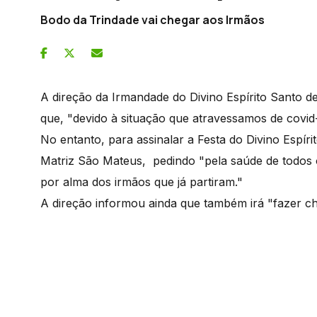
Bodo da Trindade vai chegar aos Irmãos
A direção da Irmandade do Divino Espírito Santo
que, "devido à situação que atravessamos de covid-1
No entanto, para assinalar a Festa do Divino Espíri
Matriz São Mateus, pedindo "pela saúde de todos 
por alma dos irmãos que já partiram."
A direção informou ainda que também irá "fazer c