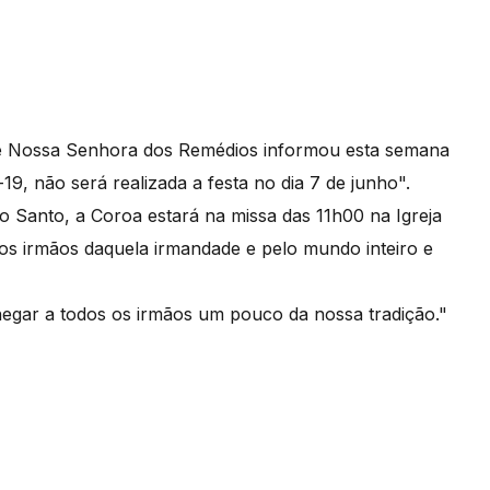
 de Nossa Senhora dos Remédios informou esta semana
9, não será realizada a festa no dia 7 de junho".
to Santo, a Coroa estará na missa das 11h00 na Igreja
os irmãos daquela irmandade e pelo mundo inteiro e
hegar a todos os irmãos um pouco da nossa tradição."