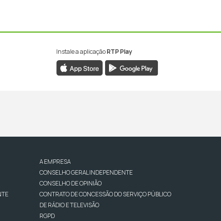
Instale a aplicação
RTP Play
A EMPRESA
CONSELHO GERAL INDEPENDENTE
CONSELHO DE OPINIÃO
NTE
CONTRATO DE CONCESSÃO DO SERVIÇO PÚBLICO
DE RÁDIO E TELEVISÃO
RGPD