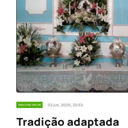
02 jun, 2020, 20:53
GRACIOSA ONLINE
Tradição adaptada