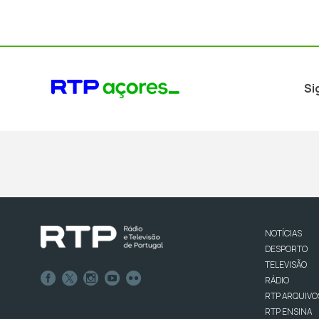
Si
NOTÍCIAS
DESPORTO
TELEVISÃO
RÁDIO
RTP ARQUIVO
RTP ENSINA