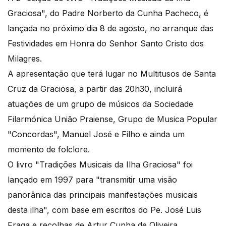
Graciosa", do Padre Norberto da Cunha Pacheco, é
lançada no próximo dia 8 de agosto, no arranque das
Festividades em Honra do Senhor Santo Cristo dos
Milagres.
A apresentação que terá lugar no Multitusos de Santa
Cruz da Graciosa, a partir das 20h30, incluirá
atuações de um grupo de músicos da Sociedade
Filarmónica União Praiense, Grupo de Musica Popular
"Concordas", Manuel José e Filho e ainda um
momento de folclore.
O livro "Tradições Musicais da Ilha Graciosa" foi
lançado em 1997 para "transmitir uma visão
panorânica das principais manifestações musicais
desta ilha", com base em escritos do Pe. José Luis
Fraga e recolhas de Artur Cunha de Oliveira.