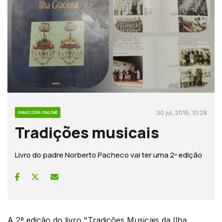
30 jul, 2019, 10:28
GRACIOSA ONLINE
Tradições musicais
Livro do padre Norberto Pacheco vai ter uma 2ª edição
A 2ª edição do livro "Tradições Musicais da Ilha