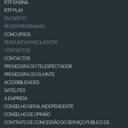
RTP ENSINA
RTP PLAY
EM DIRETO
REVER PROGRAMAS
CONCURSOS
PERGUNTAS FREQUENTES
CONTACTOS
CONTACTOS
PROVEDORA DO TELESPECTADOR
PROVEDORA DO OUVINTE
ACESSIBILIDADES
SATÉLITES
A EMPRESA
CONSELHO GERAL INDEPENDENTE
CONSELHO DE OPINIÃO
CONTRATO DE CONCESSÃO DO SERVIÇO PÚBLICO DE