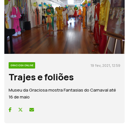
19 fev, 2021, 12:59
GRACIOSA ONLINE
Trajes e foliões
Museu da Graciosa mostra Fantasias do Carnaval até
16 de maio