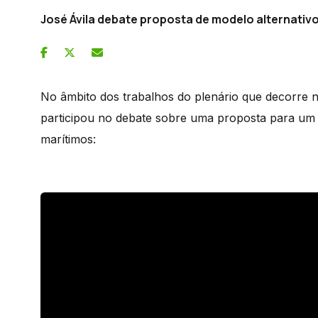
José Ávila debate proposta de modelo alternativ
No âmbito dos trabalhos do plenário que decorre n
participou no debate sobre uma proposta para um 
marítimos: