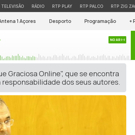
TELEVISÃO
RÁDIO
RTP PLAY
RTP PALCO
RTP ZIG ZA
Antena 1 Açores
Desporto
Programação
+ 
o
NO AR
ue Graciosa Online", que se encontra
 responsabilidade dos seus autores.