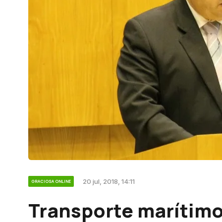
20 jul, 2018, 14:11
GRACIOSA ONLINE
Transporte marítim