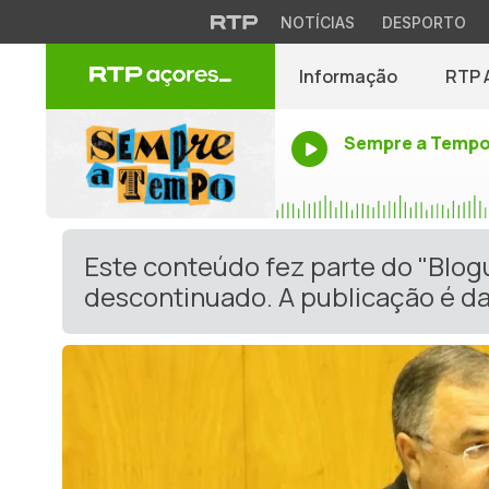
NOTÍCIAS
DESPORTO
Informação
RTP 
Sempre a Temp
Este conteúdo fez parte do "Blog
descontinuado. A publicação é da