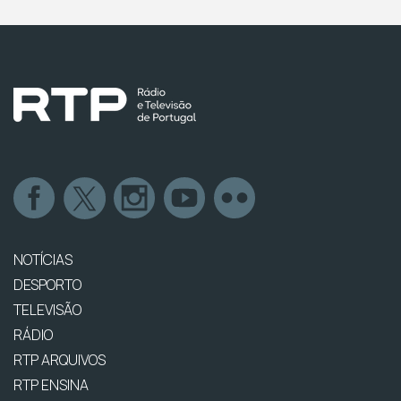
NOTÍCIAS
DESPORTO
TELEVISÃO
RÁDIO
RTP ARQUIVOS
RTP ENSINA