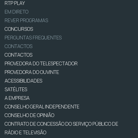
RTP PLAY
EM DIRETO
REVER PROGRAMAS
CONCURSOS
PERGUNTAS FREQUENTES
CONTACTOS
CONTACTOS
PROVEDORA DO TELESPECTADOR
PROVEDORA DO OUVINTE
ACESSIBILIDADES
SATÉLITES
A EMPRESA
CONSELHO GERAL INDEPENDENTE
CONSELHO DE OPINIÃO
CONTRATO DE CONCESSÃO DO SERVIÇO PÚBLICO DE
RÁDIO E TELEVISÃO