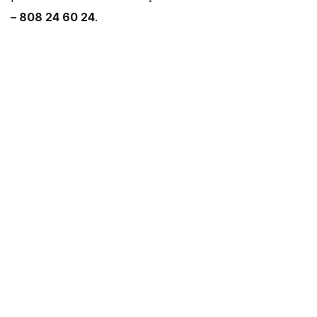
– 808 24 60 24
.