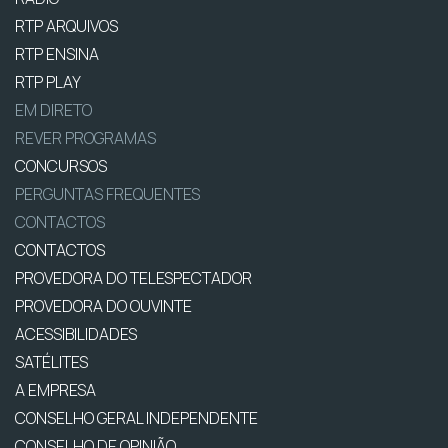
RTP ARQUIVOS
RTP ENSINA
RTP PLAY
EM DIRETO
REVER PROGRAMAS
CONCURSOS
PERGUNTAS FREQUENTES
CONTACTOS
CONTACTOS
PROVEDORA DO TELESPECTADOR
PROVEDORA DO OUVINTE
ACESSIBILIDADES
SATÉLITES
A EMPRESA
CONSELHO GERAL INDEPENDENTE
CONSELHO DE OPINIÃO