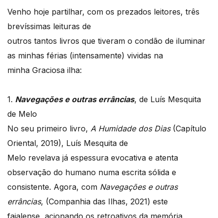
Venho hoje partilhar, com os prezados leitores, três
brevíssimas leituras de
outros tantos livros que tiveram o condão de iluminar
as minhas férias (intensamente) vividas na
minha Graciosa ilha:
1.
Navegações e outras errâncias
, de Luís Mesquita
de Melo
No seu primeiro livro,
A Humidade dos Dias
(Capítulo
Oriental, 2019), Luís Mesquita de
Melo revelava já espessura evocativa e atenta
observação do humano numa escrita sólida e
consistente. Agora, com
Navegações e outras
errâncias
, (Companhia das Ilhas, 2021) este
faialense, acionando os retroativos da memória,