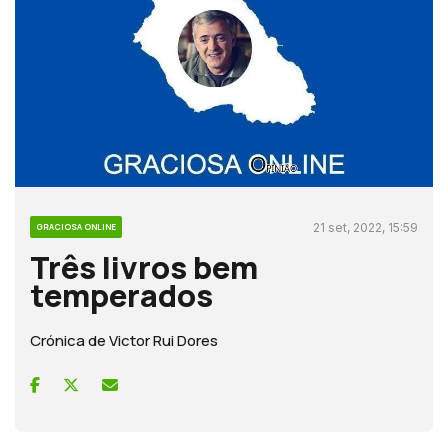
21 set, 2022, 15:59
GRACIOSA ONLINE
Três livros bem
temperados
Crónica de Victor Rui Dores