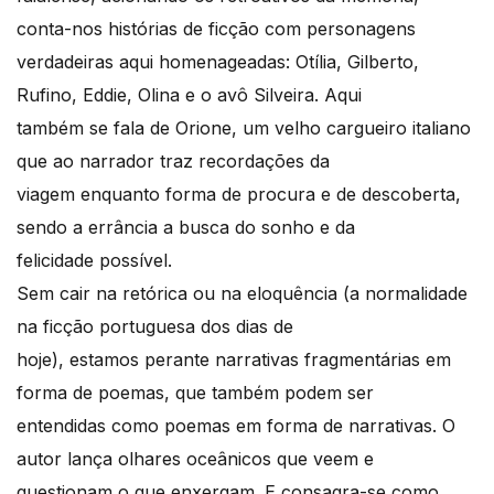
conta-nos histórias de ficção com personagens
verdadeiras aqui homenageadas: Otília, Gilberto,
Rufino, Eddie, Olina e o avô Silveira. Aqui
também se fala de Orione, um velho cargueiro italiano
que ao narrador traz recordações da
viagem enquanto forma de procura e de descoberta,
sendo a errância a busca do sonho e da
felicidade possível.
Sem cair na retórica ou na eloquência (a normalidade
na ficção portuguesa dos dias de
hoje), estamos perante narrativas fragmentárias em
forma de poemas, que também podem ser
entendidas como poemas em forma de narrativas. O
autor lança olhares oceânicos que veem e
questionam o que enxergam. E consagra-se como