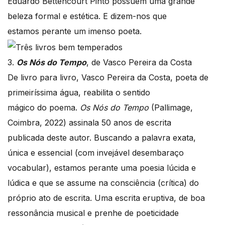
Eduardo Bettencourt Pinto possuem uma grande
beleza formal e estética. E dizem-nos que
estamos perante um imenso poeta.
3.
Os Nós do Tempo
, de Vasco Pereira da Costa
De livro para livro, Vasco Pereira da Costa, poeta de
primeiríssima água, reabilita o sentido
mágico do poema.
Os Nós do Tempo
(Pallimage,
Coimbra, 2022) assinala 50 anos de escrita
publicada deste autor. Buscando a palavra exata,
única e essencial (com invejável desembaraço
vocabular), estamos perante uma poesia lúcida e
lúdica e que se assume na consciência (crítica) do
próprio ato de escrita. Uma escrita eruptiva, de boa
ressonância musical e prenhe de poeticidade