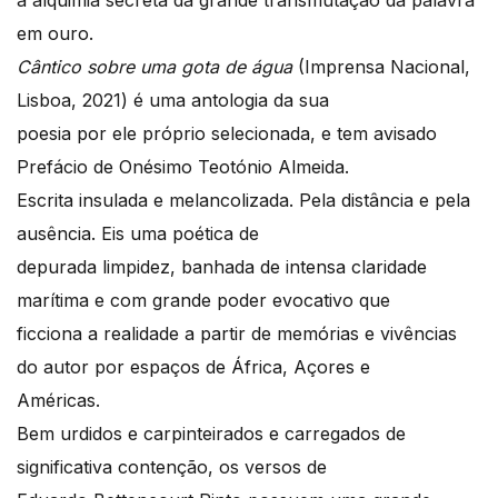
a alquimia secreta da grande transmutação da palavra
em ouro.
Cântico sobre uma gota de água
(Imprensa Nacional,
Lisboa, 2021) é uma antologia da sua
poesia por ele próprio selecionada, e tem avisado
Prefácio de Onésimo Teotónio Almeida.
Escrita insulada e melancolizada. Pela distância e pela
ausência. Eis uma poética de
depurada limpidez, banhada de intensa claridade
marítima e com grande poder evocativo que
ficciona a realidade a partir de memórias e vivências
do autor por espaços de África, Açores e
Américas.
Bem urdidos e carpinteirados e carregados de
significativa contenção, os versos de