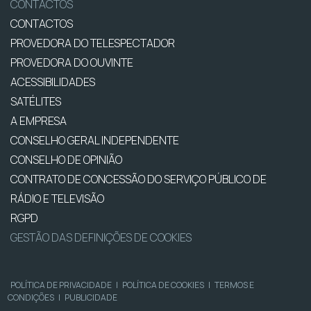
CONTACTOS
CONTACTOS
PROVEDORA DO TELESPECTADOR
PROVEDORA DO OUVINTE
ACESSIBILIDADES
SATÉLITES
A EMPRESA
CONSELHO GERAL INDEPENDENTE
CONSELHO DE OPINIÃO
CONTRATO DE CONCESSÃO DO SERVIÇO PÚBLICO DE
RÁDIO E TELEVISÃO
RGPD
GESTÃO DAS DEFINIÇÕES DE COOKIES
POLÍTICA DE PRIVACIDADE
|
POLÍTICA DE COOKIES
|
TERMOS E
CONDIÇÕES
|
PUBLICIDADE