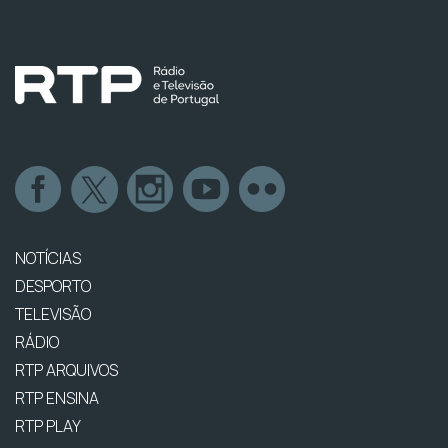
NOTÍCIAS
DESPORTO
TELEVISÃO
RÁDIO
RTP ARQUIVOS
RTP ENSINA
RTP PLAY