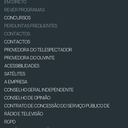
EM DIRETO
REVER PROGRAMAS
CONCURSOS
PERGUNTAS FREQUENTES
CONTACTOS
CONTACTOS
PROVEDORA DO TELESPECTADOR
PROVEDORA DO OUVINTE
ACESSIBILIDADES
SATÉLITES
A EMPRESA
CONSELHO GERAL INDEPENDENTE
CONSELHO DE OPINIÃO
CONTRATO DE CONCESSÃO DO SERVIÇO PÚBLICO DE
RÁDIO E TELEVISÃO
RGPD