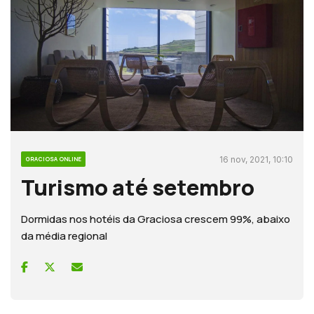
16 nov, 2021, 10:10
GRACIOSA ONLINE
Turismo até setembro
Dormidas nos hotéis da Graciosa crescem 99%, abaixo
da média regional