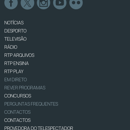
NOTÍCIAS
DESPORTO
TELEVISÃO
RÁDIO
RTP ARQUIVOS
RTP ENSINA
RTP PLAY
EM DIRETO
REVER PROGRAMAS
CONCURSOS
PERGUNTAS FREQUENTES
CONTACTOS
CONTACTOS
PROVEDORA DO TELESPECTADOR