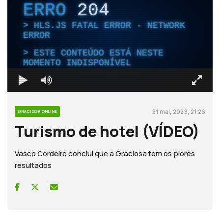
ERRO
204
HLS.JS FATAL ERROR - NETWORK
ERROR
ESTE CONTEÚDO ESTÁ NESTE
MOMENTO INDISPONÍVEL
31 mai, 2023, 21:26
GRACIOSA ONLINE
Turismo de hotel (VÍDEO)
Vasco Cordeiro conclui que a Graciosa tem os piores
resultados