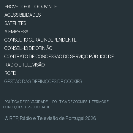
PROVEDORA DO OUVINTE
ACESSIBILIDADES
SATÉLITES
A EMPRESA
CONSELHO GERAL INDEPENDENTE
CONSELHO DE OPINIÃO
CONTRATO DE CONCESSÃO DO SERVIÇO PÚBLICO DE
RÁDIO E TELEVISÃO
RGPD
GESTÃO DAS DEFINIÇÕES DE COOKIES
POLÍTICA DE PRIVACIDADE
|
POLÍTICA DE COOKIES
|
TERMOS E
CONDIÇÕES
|
PUBLICIDADE
© RTP, Rádio e Televisão de Portugal 2026