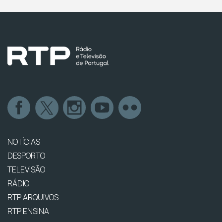
NOTÍCIAS
DESPORTO
TELEVISÃO
RÁDIO
RTP ARQUIVOS
RTP ENSINA