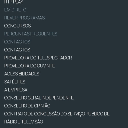
RTP PLAY
EM DIRETO
REVER PROGRAMAS
CONCURSOS
PERGUNTAS FREQUENTES
CONTACTOS
CONTACTOS
PROVEDORA DO TELESPECTADOR
PROVEDORA DO OUVINTE
ACESSIBILIDADES
SATÉLITES
A EMPRESA
CONSELHO GERAL INDEPENDENTE
CONSELHO DE OPINIÃO
CONTRATO DE CONCESSÃO DO SERVIÇO PÚBLICO DE
RÁDIO E TELEVISÃO