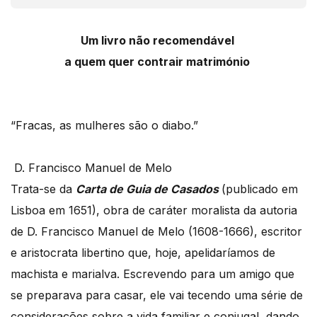
Um livro não recomendável
a quem quer contrair matrimónio
“Fracas, as mulheres são o diabo.”
D. Francisco Manuel de Melo
Trata-se da
Carta de Guia de Casados
(publicado em
Lisboa em 1651), obra de caráter moralista da autoria
de D. Francisco Manuel de Melo (1608-1666), escritor
e aristocrata libertino que, hoje, apelidaríamos de
machista e marialva. Escrevendo para um amigo que
se preparava para casar, ele vai tecendo uma série de
considerações sobre a vida familiar e conjugal, dando