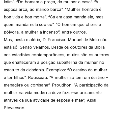
latim”. “Do homem a praça, da mulher a casa”. “À
esposa arca, ao marido barca”. “Mulher honrada é
boa vida e boa morte”. “Cá em casa manda ela, mas
quem manda nela sou eu”. “O homem que cheire a
pólvora, a mulher a incenso”, entre outros.
Mas, nesta matéria, D. Francisco Manuel de Melo não
está só. Senão vejamos. Desde os doutores da Bíblia
aos estadistas contemporâneos, muitos são os autores
que enalteceram a posição subalterna da mulher no
estatuto da cidadania. Exemplos: “O destino da mulher
é ter filhos”, Rousseau. “A mulher só tem um destino –
menagère ou cortisane”, Proudhon. “A participação da
mulher na vida moderna deve fazer-se unicamente
através da sua atividade de esposa e mãe”, Aldai
Stevenson.