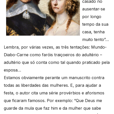
casado no
ausentar-se
por longo
tempo da sua
casa, tenha
muito tento”…
Lembra, por várias vezes, as três tentações: Mundo-
Diabo-Carne como faróis traiçoeiros do adultério –
adultério que só conta como tal quando praticado pela
esposa…
Estamos obviamente perante um manuscrito contra
todas as liberdades das mulheres. E, para ajudar a
festa, o autor cita uma série provérbios e aforismos
que ficaram famosos. Por exemplo: “Que Deus me
guarde da mula que faz him e da mulher que sabe