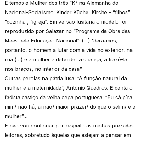
E temos a Mulher dos três “K” na Alemanha do
Nacional-Socialismo: Kinder Küche, Kirche – “filhos”,
“cozinha”, “igreja”. Em versão lusitana o modelo foi
reproduzido por Salazar no “Programa da Obra das
Mães pela Educação Nacional”: (…) “deixemos,
portanto, o homem a lutar com a vida no exterior, na
rua (…) e a mulher a defender a criança, a trazê-la
nos braços, no interior da casa”.
Outras pérolas na pátria lusa: “A função natural da
mulher é a maternidade”, António Quadros. E canta o
fadista castiço da velha cepa portuguesa: “Eu cá p´ra
mim/ não há, ai não/ maior prazer/ do que o selim/ e a
mulher”…
E não vou continuar por respeito às minhas prezadas
leitoras, sobretudo àquelas que estejam a pensar em