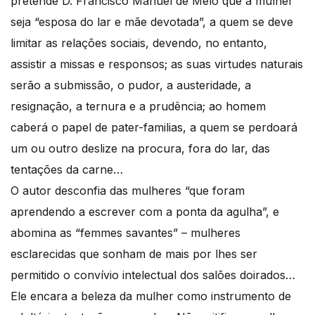
pretende D. Francisco Manuel de Melo que a mulher
seja “esposa do lar e mãe devotada”, a quem se deve
limitar as relações sociais, devendo, no entanto,
assistir a missas e responsos; as suas virtudes naturais
serão a submissão, o pudor, a austeridade, a
resignação, a ternura e a prudência; ao homem
caberá o papel de pater-familias, a quem se perdoará
um ou outro deslize na procura, fora do lar, das
tentações da carne…
O autor desconfia das mulheres “que foram
aprendendo a escrever com a ponta da agulha”, e
abomina as “femmes savantes” – mulheres
esclarecidas que sonham de mais por lhes ser
permitido o convívio intelectual dos salões doirados…
Ele encara a beleza da mulher como instrumento de