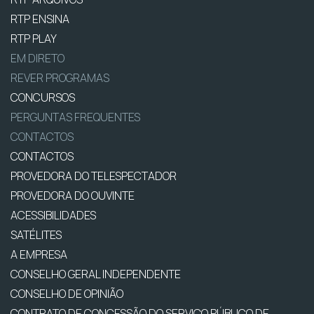
RTP ENSINA
RTP PLAY
EM DIRETO
REVER PROGRAMAS
CONCURSOS
PERGUNTAS FREQUENTES
CONTACTOS
CONTACTOS
PROVEDORA DO TELESPECTADOR
PROVEDORA DO OUVINTE
ACESSIBILIDADES
SATÉLITES
A EMPRESA
CONSELHO GERAL INDEPENDENTE
CONSELHO DE OPINIÃO
CONTRATO DE CONCESSÃO DO SERVIÇO PÚBLICO DE