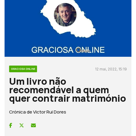
12 mai, 2022, 15:19
GRACIOSA ONLINE
Um livro não
recomendável a quem
quer contrair matrimónio
Crónica de Victor Rui Dores