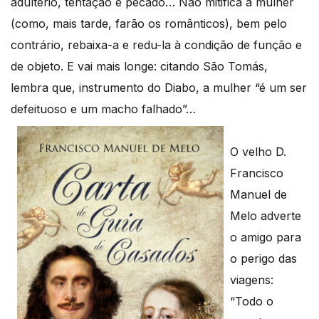
adultério, tentação e pecado… Não mitifica a mulher
(como, mais tarde, farão os românticos), bem pelo
contrário, rebaixa-a e redu-la à condição de função e
de objeto. E vai mais longe: citando São Tomás,
lembra que, instrumento do Diabo, a mulher “é um ser
defeituoso e um macho falhado”…
O velho D.
Francisco
Manuel de
Melo adverte
o amigo para
o perigo das
viagens:
“Todo o