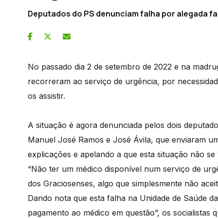
Deputados do PS denunciam falha por alegada f
No passado dia 2 de setembro de 2022 e na madrug
recorreram ao serviço de urgência, por necessida
os assistir.
A situação é agora denunciada pelos dois deputados 
Manuel José Ramos e José Ávila, que enviaram u
explicações e apelando a que esta situação não se 
“Não ter um médico disponível num serviço de urgê
dos Graciosenses, algo que simplesmente não acei
Dando nota que esta falha na Unidade de Saúde da 
pagamento ao médico em questão”, os socialistas 