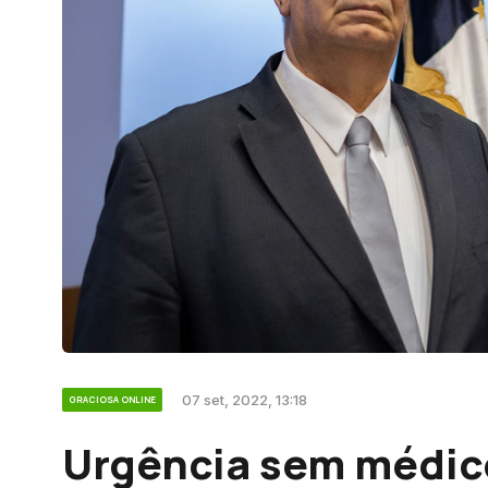
07 set, 2022, 13:18
GRACIOSA ONLINE
Urgência sem médic