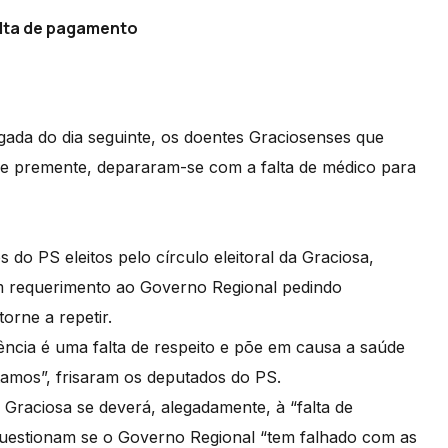
alta de pagamento
ada do dia seguinte, os doentes Graciosenses que
de premente, depararam-se com a falta de médico para
do PS eleitos pelo círculo eleitoral da Graciosa,
m requerimento ao Governo Regional pedindo
torne a repetir.
ncia é uma falta de respeito e põe em causa a saúde
tamos”, frisaram os deputados do PS.
Graciosa se deverá, alegadamente, à “falta de
questionam se o Governo Regional “tem falhado com as