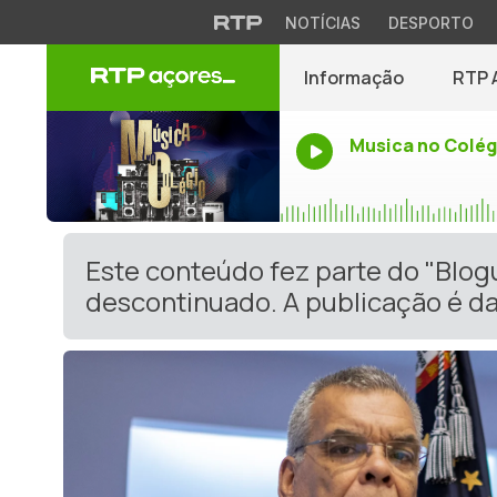
NOTÍCIAS
DESPORTO
Informação
RTP 
Musica no Colég
Este conteúdo fez parte do "Blog
descontinuado. A publicação é da