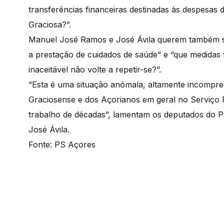
transferências financeiras destinadas às despesas
Graciosa?”.
Manuel José Ramos e José Ávila querem também sab
a prestação de cuidados de saúde” e “que medidas 
inaceitável não volte a repetir-se?”.
“Esta é uma situação anómala, altamente incompree
Graciosense e dos Açorianos em geral no Serviço
trabalho de décadas”, lamentam os deputados do PS
José Ávila.
Fonte: PS Açores