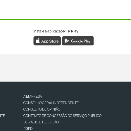
Instale a aplicação
RTP Play
A EMPRESA
CONSELHO GERAL INDEPENDENTE
CONSELHO DE OPINIÃO
NTE
CONTRATO DE CONCESSÃO DO SERVIÇO PÚBLICO
DE RÁDIO E TELEVISÃO
RGPD