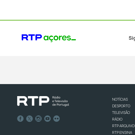
Si
NOTÍCIAS
DESPORTO
TELEVISÃO
RÁDIO
RTP ARQUIVO
RTP ENSINA