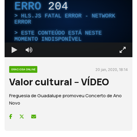
ERRO
204
HLS.JS FATAL ERROR - NETWORK
ERROR
ESTE CONTEÚDO ESTÁ NESTE
MOMENTO INDISPONÍVEL
20 jan, 2020, 18:14
GRACIOSA ONLINE
Valor cultural – VÍDEO
Freguesia de Guadalupe promoveu Concerto de Ano
Novo