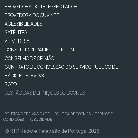
PROVEDORA DO TELESPECTADOR
PROVEDORA DO OUVINTE
ACESSIBILIDADES
SATÉLITES
A EMPRESA
CONSELHO GERAL INDEPENDENTE
CONSELHO DE OPINIÃO
CONTRATO DE CONCESSÃO DO SERVIÇO PÚBLICO DE
RÁDIO E TELEVISÃO
RGPD
GESTÃO DAS DEFINIÇÕES DE COOKIES
POLÍTICA DE PRIVACIDADE
|
POLÍTICA DE COOKIES
|
TERMOS E
CONDIÇÕES
|
PUBLICIDADE
© RTP, Rádio e Televisão de Portugal 2026