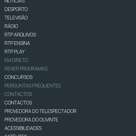
NOTÍCIAS
DESPORTO
TELEVISÃO
RÁDIO
RTP ARQUIVOS
RTP ENSINA
RTP PLAY
EM DIRETO
REVER PROGRAMAS
CONCURSOS
PERGUNTAS FREQUENTES
CONTACTOS
CONTACTOS
PROVEDORA DO TELESPECTADOR
PROVEDORA DO OUVINTE
ACESSIBILIDADES