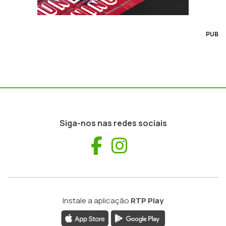
PUB
Siga-nos nas redes sociais
Facebook
Instagram
Instale a aplicação
RTP Play