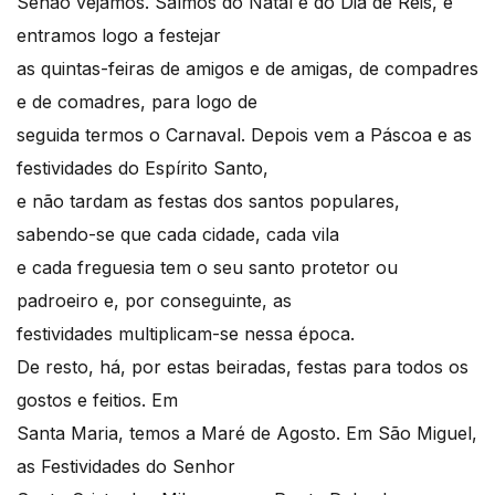
Senão vejamos. Saímos do Natal e do Dia de Reis, e
entramos logo a festejar
as quintas-feiras de amigos e de amigas, de compadres
e de comadres, para logo de
seguida termos o Carnaval. Depois vem a Páscoa e as
festividades do Espírito Santo,
e não tardam as festas dos santos populares,
sabendo-se que cada cidade, cada vila
e cada freguesia tem o seu santo protetor ou
padroeiro e, por conseguinte, as
festividades multiplicam-se nessa época.
De resto, há, por estas beiradas, festas para todos os
gostos e feitios. Em
Santa Maria, temos a Maré de Agosto. Em São Miguel,
as Festividades do Senhor