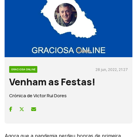
28 jun, 2022, 21:27
GRACIOSA ONLINE
Venham as Festas!
Crónica de Victor Rui Dores
Agora que a pandemia perdeu honras de primeira