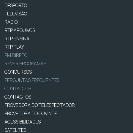
DESPORTO
TELEVISÃO
RÁDIO
RTP ARQUIVOS
RTP ENSINA
RTP PLAY
EM DIRETO
REVER PROGRAMAS
CONCURSOS
PERGUNTAS FREQUENTES
CONTACTOS
CONTACTOS
PROVEDORA DO TELESPECTADOR
PROVEDORA DO OUVINTE
ACESSIBILIDADES
SATÉLITES