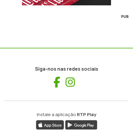
PUB
Siga-nos nas redes sociais
Facebook
Instagram
Instale a aplicação
RTP Play