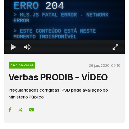
ERRO
204
HLS.JS FATAL ERROR - NETWORK
ERROR
ESTE CONTEÚDO ESTÁ NESTE
MOMENTO INDISPONÍVEL
26 jan, 2020, 09:10
GRACIOSA ONLINE
Verbas PRODIB – VÍDEO
Irregularidades corrigidas; PSD pede avaliação do
Ministério Público