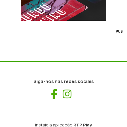
PUB
Siga-nos nas redes sociais
Facebook
Instagram
Instale a aplicação
RTP Play