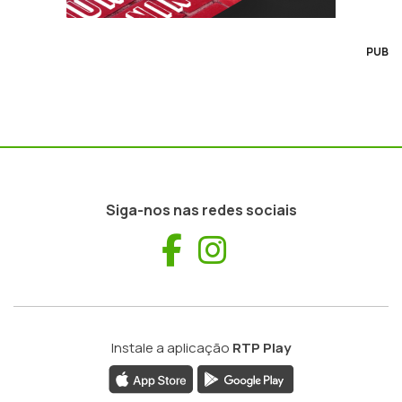
PUB
Siga-nos nas redes sociais
Facebook
Instagram
Instale a aplicação
RTP Play