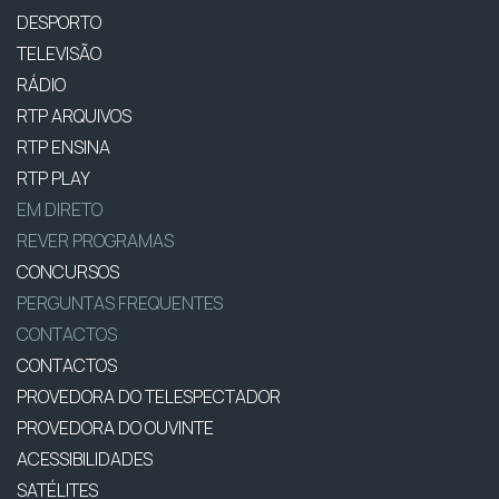
DESPORTO
TELEVISÃO
RÁDIO
RTP ARQUIVOS
RTP ENSINA
RTP PLAY
EM DIRETO
REVER PROGRAMAS
CONCURSOS
PERGUNTAS FREQUENTES
CONTACTOS
CONTACTOS
PROVEDORA DO TELESPECTADOR
PROVEDORA DO OUVINTE
ACESSIBILIDADES
SATÉLITES