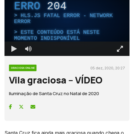
ERRO
204
HLS.JS FATAL ERROR - NETWORK
ERROR
ESTE CONTEÚDO ESTÁ NESTE
MOMENTO INDISPONÍVEL
05 dez, 2020, 20:27
GRACIOSA ONLINE
Vila graciosa – VÍDEO
Iluminação de Santa Cruz no Natal de 2020
Santa Cruz fica ainda mais graciosa quando chega o