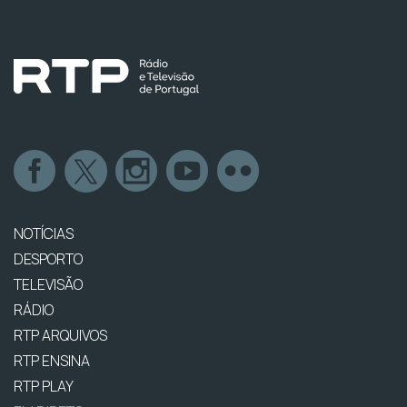
NOTÍCIAS
DESPORTO
TELEVISÃO
RÁDIO
RTP ARQUIVOS
RTP ENSINA
RTP PLAY