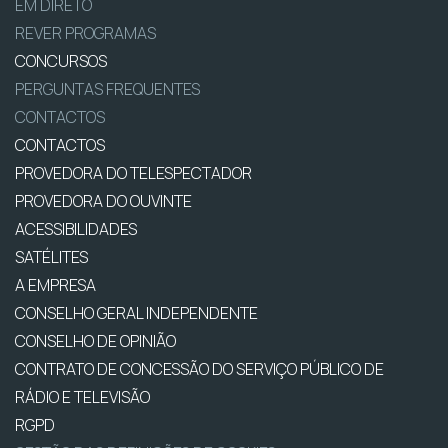
EM DIRETO
REVER PROGRAMAS
CONCURSOS
PERGUNTAS FREQUENTES
CONTACTOS
CONTACTOS
PROVEDORA DO TELESPECTADOR
PROVEDORA DO OUVINTE
ACESSIBILIDADES
SATÉLITES
A EMPRESA
CONSELHO GERAL INDEPENDENTE
CONSELHO DE OPINIÃO
CONTRATO DE CONCESSÃO DO SERVIÇO PÚBLICO DE
RÁDIO E TELEVISÃO
RGPD