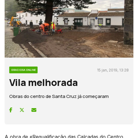
15 jan, 2019, 13:28
GRACIOSA ONLINE
Vila melhorada
Obras do centro de Santa Cruz já começaram
A obra de «Requalificação das Calçadas do Centro