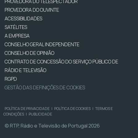
PROVEDORA DO TELESPECTADOR
PROVEDORA DO OUVINTE
ACESSIBILIDADES
SATÉLITES
A EMPRESA
CONSELHO GERAL INDEPENDENTE
CONSELHO DE OPINIÃO
CONTRATO DE CONCESSÃO DO SERVIÇO PÚBLICO DE
RÁDIO E TELEVISÃO
RGPD
GESTÃO DAS DEFINIÇÕES DE COOKIES
POLÍTICA DE PRIVACIDADE
|
POLÍTICA DE COOKIES
|
TERMOS E
CONDIÇÕES
|
PUBLICIDADE
© RTP, Rádio e Televisão de Portugal 2026