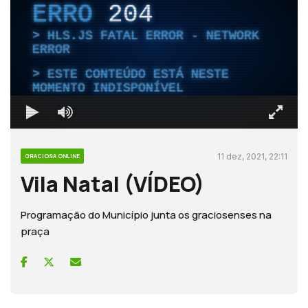
ERRO
204
HLS.JS FATAL ERROR - NETWORK
ERROR
ESTE CONTEÚDO ESTÁ NESTE
MOMENTO INDISPONÍVEL
11 dez, 2021, 22:11
GRACIOSA ONLINE
Vila Natal (VÍDEO)
Programação do Município junta os graciosenses na
praça