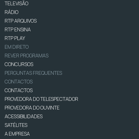
TELEVISÃO
RÁDIO
RTP ARQUIVOS
RTP ENSINA
RTP PLAY
EM DIRETO
REVER PROGRAMAS
CONCURSOS
PERGUNTAS FREQUENTES
CONTACTOS
CONTACTOS
PROVEDORA DO TELESPECTADOR
PROVEDORA DO OUVINTE
ACESSIBILIDADES
SATÉLITES
A EMPRESA