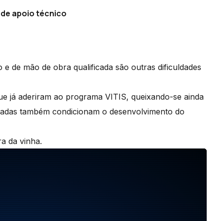
 de apoio técnico
o e de mão de obra qualificada são outras dificuldades
que já aderiram ao programa VITIS, queixando-se ainda
onadas também condicionam o desenvolvimento do
ra da vinha.