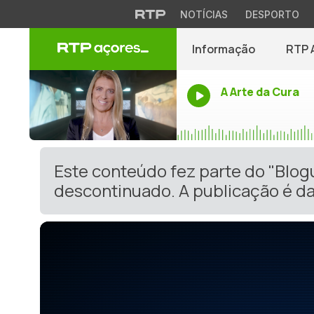
NOTÍCIAS
DESPORTO
Informação
RTP 
A Arte da Cura
Este conteúdo fez parte do "Blog
descontinuado. A publicação é da